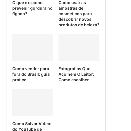
O que é e como
Como usar as
prevenir gordura no
amostras de
fígado?
cosméticos para
descobrir novos
produtos de beleza?
Como vender para
Fotografias Que
fora do Brasil: guia
Acolhem O Leitor:
prático
Como escolher
Como Salvar Videos
do YouTube de