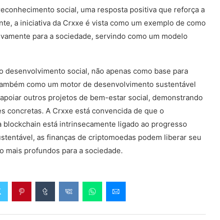
econhecimento social, uma resposta positiva que reforça a
nte, a iniciativa da Crxxe é vista como um exemplo de como
ivamente para a sociedade, servindo como um modelo
o desenvolvimento social, não apenas como base para
s também como um motor de desenvolvimento sustentável
e apoiar outros projetos de bem-estar social, demonstrando
es concretas. A Crxxe está convencida de que o
 blockchain está intrinsecamente ligado ao progresso
stentável, as finanças de criptomoedas podem liberar seu
o mais profundos para a sociedade.