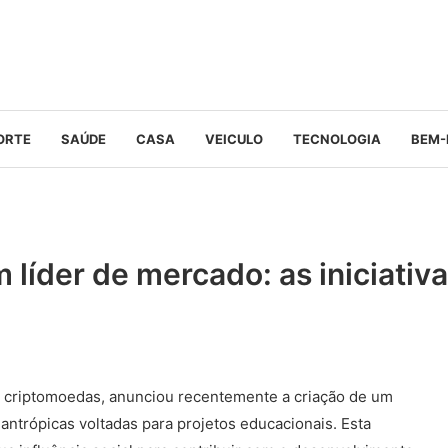
ORTE
SAÚDE
CASA
VEICULO
TECNOLOGIA
BEM-
 líder de mercado: as iniciativ
m criptomoedas, anunciou recentemente a criação de um
antrópicas voltadas para projetos educacionais. Esta