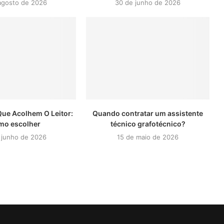
agosto de 2026
30 de junho de 2026
Que Acolhem O Leitor:
Quando contratar um assistente
mo escolher
técnico grafotécnico?
 junho de 2026
15 de maio de 2026