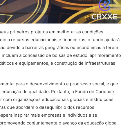
seus primeiros projetos em melhorar as condições
io a recursos educacionais e financeiros, o fundo ajudará
ão devido a barreiras geográficas ou econômicas a terem
e incluem a concessão de bolsas de estudo, aprimoramento
dáticos e equipamentos, e construção de infraestruturas
amental para o desenvolvimento e progresso social, e que
 educação de qualidade. Portanto, o Fundo de Caridade
r com organizações educacionais globais e instituições
oras que abordem o desequilíbrio dos recursos
espera inspirar mais empresas e indivíduos a se
, promovendo conjuntamente o avanço da educação global.