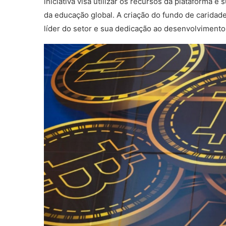
iniciativa visa utilizar os recursos da plataforma e
da educação global. A criação do fundo de carid
líder do setor e sua dedicação ao desenvolvimento