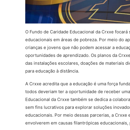
O Fundo de Caridade Educacional da Crxxe focará 
educacionais em áreas de pobreza. Por meio do apo
crianças e jovens que não podem acessar a educaç
oportunidades de aprendizado. Os planos da Crxx
das instalações escolares, doações de materiais di
para educação à distância.
A Crxxe acredita que a educação é uma força fund
todos deveriam ter a oportunidade de receber uma
Educacional da Crxxe também se dedica a colabora
sem fins lucrativos para explorar soluções inovad
educacionais. Por meio dessas parcerias, a Crxxe 
envolverem em causas filantrópicas educacionais