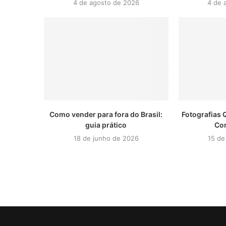
4 de agosto de 2026
4 de 
Como vender para fora do Brasil:
Fotografias 
guia prático
Co
18 de junho de 2026
15 de