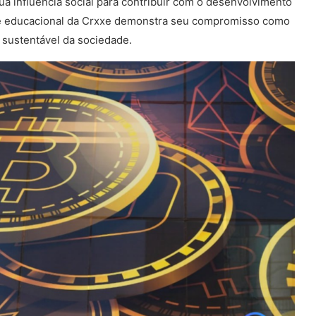
 sua influência social para contribuir com o desenvolvimento
ade educacional da Crxxe demonstra seu compromisso como
 sustentável da sociedade.