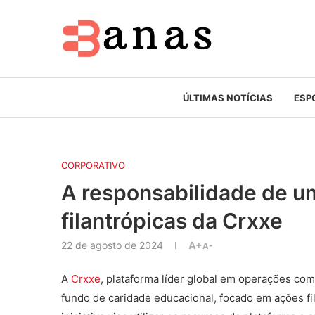
ÚLTIMAS NOTÍCIAS
ESP
CORPORATIVO
A responsabilidade de um
filantrópicas da Crxxe
22 de agosto de 2024
A+
A-
A
Crxxe
, plataforma líder global em operações co
fundo de caridade educacional, focado em ações fil