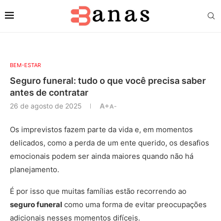
BEM-ESTAR
Seguro funeral: tudo o que você precisa saber
antes de contratar
26 de agosto de 2025
A+
A-
Os imprevistos fazem parte da vida e, em momentos
delicados, como a perda de um ente querido, os desafios
emocionais podem ser ainda maiores quando não há
planejamento.
É por isso que muitas famílias estão recorrendo ao
seguro funeral
como uma forma de evitar preocupações
adicionais nesses momentos difíceis.