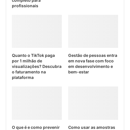
completo para
profissionais
Quanto o TikTok paga
Gestão de pessoas entra
por 1 milhão de
em nova fase com foco
visualizações? Descubra
em desenvolvimento e
o faturamento na
bem-estar
plataforma
O que é e como prevenir
Como usar as amostras